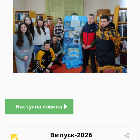
Навігація
Наступна новина
записів
Випуск-2026