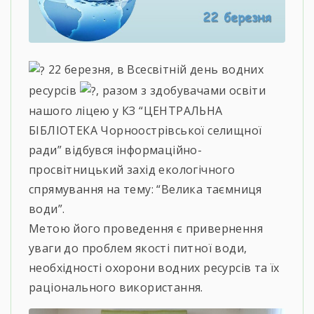
22 березня, в Всесвітній день водних
ресурсів
, разом з здобувачами освіти
нашого ліцею у КЗ “ЦЕНТРАЛЬНА
БІБЛІОТЕКА Чорноострівської селищної
ради” відбувся інформаційно-
просвітницький захід екологічного
спрямування на тему: “Велика таємниця
води”.
Метою його проведення є привернення
уваги до проблем якості питної води,
необхідності охорони водних ресурсів та їх
раціонального використання.