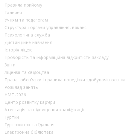
Правила прийому
Галерея
Учням та педагогам
Структура і органи управління, вакансії
Психологічна служба
Дистанційне навчання
Історія ліцею
Прозорість та інформаційна відкритість закладу
Звіти
Ліцензії та свідоцтва
Права, обов’язки і правила поведінки здобувачів освіти
Розклад занять
НМТ-2026
Центр розвитку кар’єри
Атестація та підвищення кваліфікації
Гуртки
Гуртожиток та їдальня
Електронна бібліотека