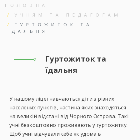
ГОЛОВНА
УЧНЯМ ТА ПЕДАГОГАМ
ГУРТОЖИТОК ТА
ЇДАЛЬНЯ
Гуртожиток та
їдальня
У нашому ліцеї навчаються діти з різних
населених пунктів, частина яких знаходяться
на великій відстані від Чорного Острова. Такі
учні безкоштовно проживають у гуртожитку.
Щоб учні відчували себе як удома в