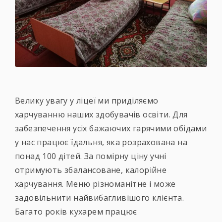
Велику увагу у ліцеї ми приділяємо
харчуванню наших здобувачів освіти. Для
забезпечення усіх бажаючих гарячими обідами
у нас працює їдальня, яка розрахована на
понад 100 дітей. За помірну ціну учні
отримують збалансоване, калорійне
харчування. Меню різноманітне і може
задовільнити найвибагливішого клієнта.
Багато років кухарем працює