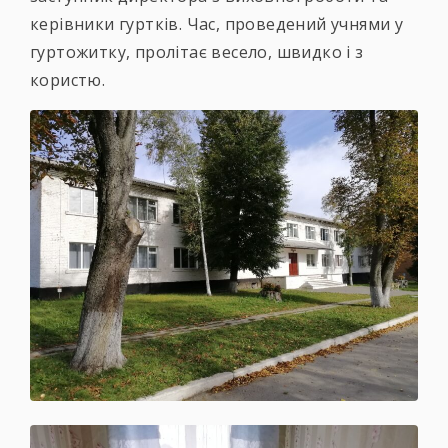
керівники гуртків. Час, проведений учнями у
гуртожитку, пролітає весело, швидко і з
користю.