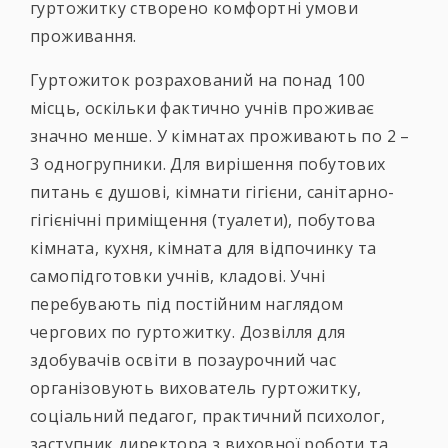
гуртожитку створено комфортні умови
проживання.
Гуртожиток розрахований на понад 100
місць, оскільки фактично учнів проживає
значно менше. У кімнатах проживають по 2 –
3 одногрупники. Для вирішення побутових
питань є душові, кімнати гігієни, санітарно-
гігієнічні приміщення (туалети), побутова
кімната, кухня, кімната для відпочинку та
самопідготовки учнів, кладові. Учні
перебувають під постійним наглядом
чергових по гуртожитку. Дозвілля для
здобувачів освіти в позаурочний час
організовують вихователь гуртожитку,
соціальний педагог, практичний психолог,
заступник директора з виховної роботи та