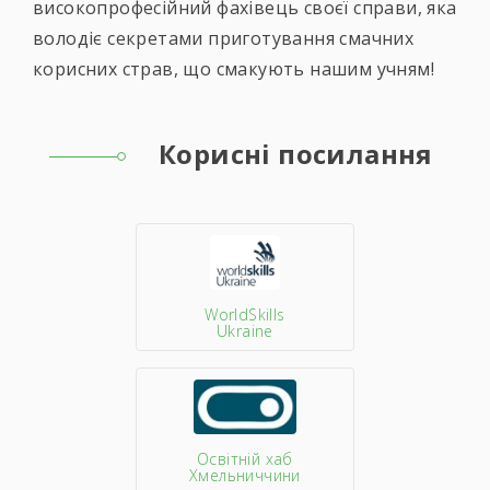
високопрофесійний фахівець своєї справи, яка
володіє секретами приготування смачних
корисних страв, що смакують нашим учням!
Корисні посилання
WorldSkills
Ukraine
Освітній хаб
Хмельниччини