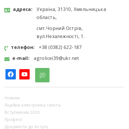
aдресa:
Україна, 31310, Хмельницька
область,
смт.Чорний Острів,
вул.Незалежності, 1.
телефон:
+38 (0382) 622-187
e-mail:
agrolicei39@ukr.net
facebook
youtube
Новини
Ліцейна електронна газета
Вступникам 2026
Професії
Документи до вступу