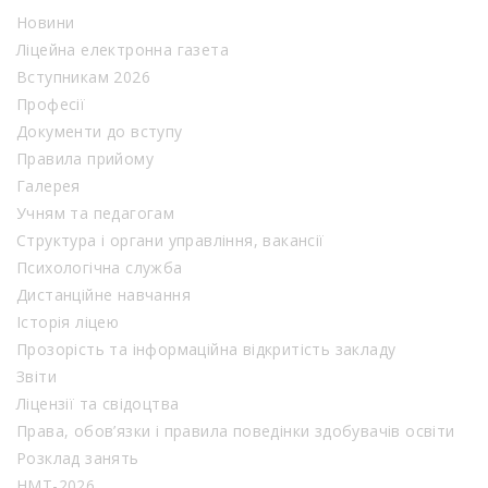
Новини
Ліцейна електронна газета
Вступникам 2026
Професії
Документи до вступу
Правила прийому
Галерея
Учням та педагогам
Структура і органи управління, вакансії
Психологічна служба
Дистанційне навчання
Історія ліцею
Прозорість та інформаційна відкритість закладу
Звіти
Ліцензії та свідоцтва
Права, обов’язки і правила поведінки здобувачів освіти
Розклад занять
НМТ-2026