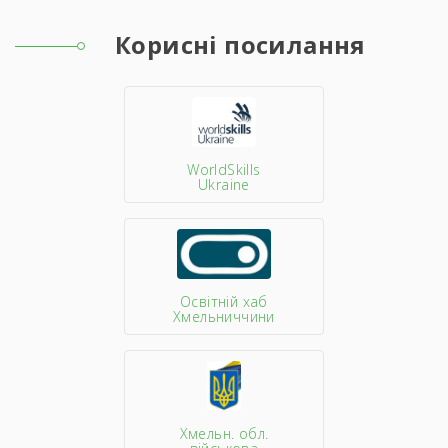
Корисні посилання
WorldSkills
Ukraine
Освітній хаб
Хмельниччини
Хмельн. обл.