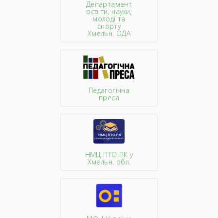
Департамент
освіти, науки,
молоді та
спорту
Хмельн. ОДА
Педагогічна
преса
НМЦ ПТО ПК у
Хмельн. обл.