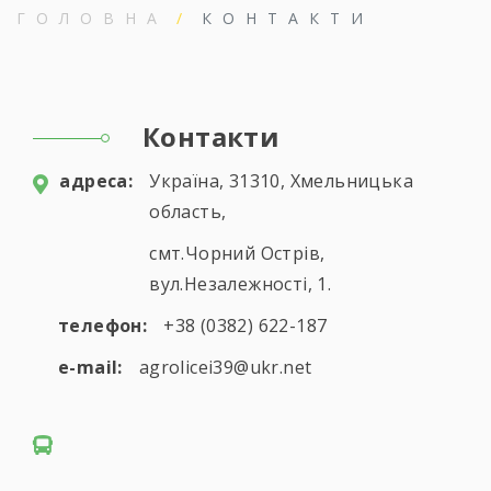
ГОЛОВНА
КОНТАКТИ
Контакти
aдресa:
Україна, 31310, Хмельницька
область,
смт.Чорний Острів,
вул.Незалежності, 1.
телефон:
+38 (0382) 622-187
e-mail:
agrolicei39@ukr.net