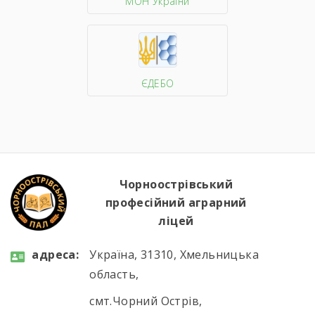
МОН України
ЄДЕБО
Чорноострівський
професійний аграрний
ліцей
aдресa:
Україна, 31310, Хмельницька
область,
смт.Чорний Острів,