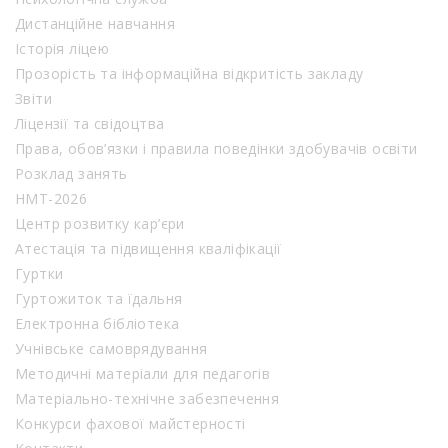
Дистанційне навчання
Історія ліцею
Прозорість та інформаційна відкритість закладу
Звіти
Ліцензії та свідоцтва
Права, обов’язки і правила поведінки здобувачів освіти
Розклад занять
НМТ-2026
Центр розвитку кар’єри
Атестація та підвищення кваліфікації
Гуртки
Гуртожиток та їдальня
Електронна бібліотека
Учнівське самоврядування
Методичні матеріали для педагогів
Матеріально-технічне забезпечення
Конкурси фахової майстерності