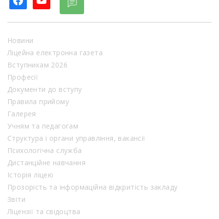
Новини
Ліцейна електронна газета
Вступникам 2026
Професії
Документи до вступу
Правила прийому
Галерея
Учням та педагогам
Структура і органи управління, вакансії
Психологічна служба
Дистанційне навчання
Історія ліцею
Прозорість та інформаційна відкритість закладу
Звіти
Ліцензії та свідоцтва