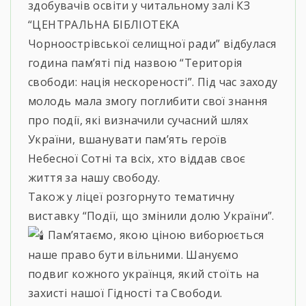
здобувачів освіти у читальному залі КЗ
“ЦЕНТРАЛЬНА БІБЛІОТЕКА
Чорноострівської селищної ради” відбулася
година пам’яті під назвою “Територія
свободи: нація нескореності”. Під час заходу
молодь мала змогу поглибити свої знання
про події, які визначили сучасний шлях
України, вшанувати пам’ять героїв
Небесної Сотні та всіх, хто віддав своє
життя за нашу свободу.
Також у ліцеї розгорнуто тематичну
виставку “Події, що змінили долю України”.
Пам’ятаємо, якою ціною виборюється
наше право бути вільними. Шануємо
подвиг кожного українця, який стоїть на
захисті нашої Гідності та Свободи.