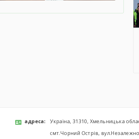
aдресa:
Україна, 31310, Хмельницька обла
смт.Чорний Острів, вул.Незалежнос