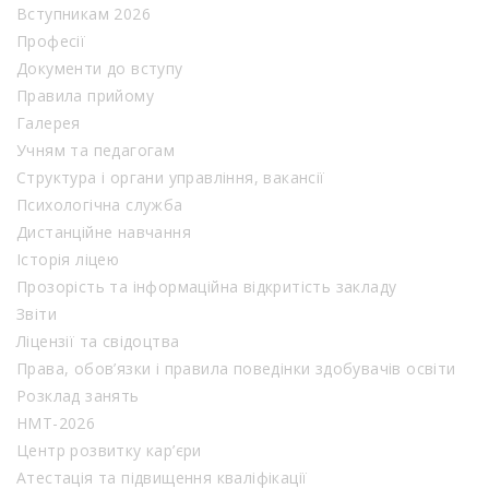
Вступникам 2026
Професії
Документи до вступу
Правила прийому
Галерея
Учням та педагогам
Структура і органи управління, вакансії
Психологічна служба
Дистанційне навчання
Історія ліцею
Прозорість та інформаційна відкритість закладу
Звіти
Ліцензії та свідоцтва
Права, обов’язки і правила поведінки здобувачів освіти
Розклад занять
НМТ-2026
Центр розвитку кар’єри
Атестація та підвищення кваліфікації