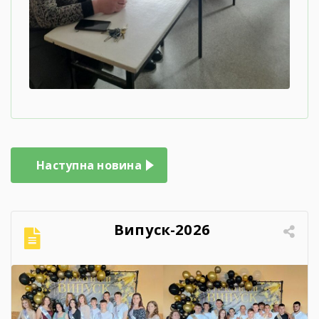
Навігація
Наступна новина
записів
Випуск-2026