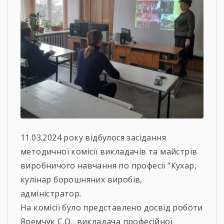
11.03.2024 року відбулося засідання
методичної комісії викладачів та майстрів
виробничого навчання по професії “Кухар,
кулінар борошняних виробів,
адміністратор.
На комісії було представлено досвід роботи
Яремчук С.О., викладача професійної