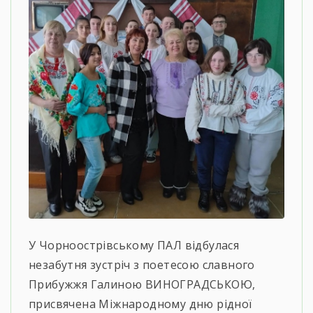
У Чорноострівському ПАЛ відбулася
незабутня зустріч з поетесою славного
Прибужжя Галиною ВИНОГРАДСЬКОЮ,
присвячена Міжнародному дню рідної