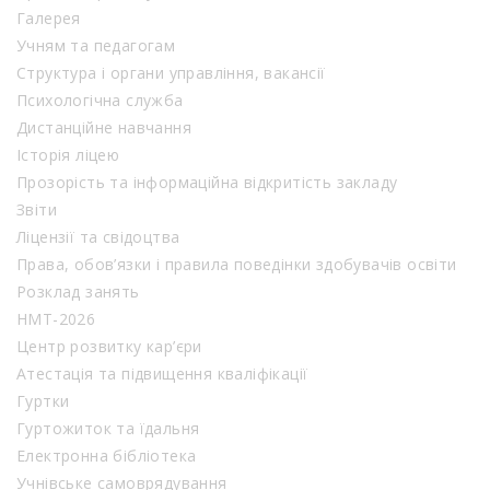
Галерея
Учням та педагогам
Структура і органи управління, вакансії
Психологічна служба
Дистанційне навчання
Історія ліцею
Прозорість та інформаційна відкритість закладу
Звіти
Ліцензії та свідоцтва
Права, обов’язки і правила поведінки здобувачів освіти
Розклад занять
НМТ-2026
Центр розвитку кар’єри
Атестація та підвищення кваліфікації
Гуртки
Гуртожиток та їдальня
Електронна бібліотека
Учнівське самоврядування