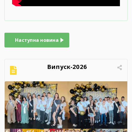
Навігація
Наступна новина
записів
Випуск-2026