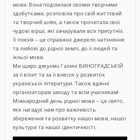
мови. Вона поділилася своїми творчими
здобутками, розповіла про свій життєвий
та творчий шлях, а також прочитала свої
чудові вірші, які зачарували всіх присутніх.
Її поезія – це справжнє джерело натхнення
та любові до рідної землі, до її людей та
їхньої мови.
Ми щиро дякуємо Галині ВИНОГРАДСЬКІЙ
за її візит та за її внесок у розвиток
української літератури. Також вдячні
організаторам заходу та всім учасникам!
Міжнародний день рідної мови – це свято,
яке нагадує нам про важливість
збереження та розвитку нашої мови, нашої
культури та нашої ідентичності.