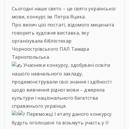
Сьогодні наше свято – це свято української
мови, конкурс ім. Петра Яцика.
Про велич цієї постаті, відомого мецената
говорить художня виставка, яку
організувала бібліотекар
Чорноострівського ПАЛ Тамара
Тарнопольська.
Учасники конкурсу, здобувачі освіти
нашого навчального закладу,
продемонстрували свої знання і здібності
щодо вивчення рідної мови – джерела
культури і національного багатства
справжнього українця.
Переможці І етапу даного конкурсу
будуть оголошені та візьмуть участь у ІІ