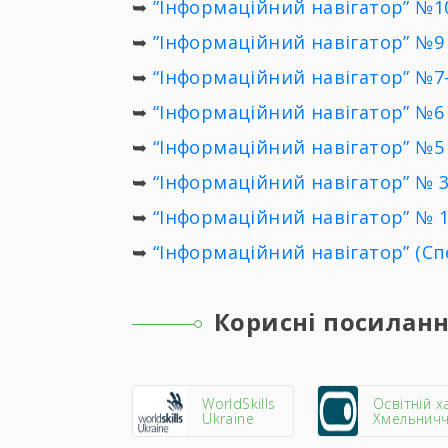
➥
”Інформаційний навігатор” №10
➥
”Інформаційний навігатор” №9 
➥
“Інформаційний навігатор” №7-
➥
“Інформаційний навігатор” №6 
➥
“Інформаційний навігатор” №5 
➥
“Інформаційний навігатор” № 3
➥
“Інформаційний навігатор” № 1
➥
“Інформаційний навігатор” (Сп
Корисні посилан
WorldSkills
Освітній х
Ukraine
Хмельнич