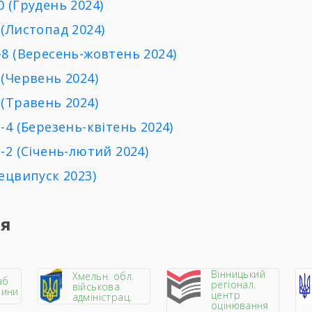
 (Грудень 2024)
(Листопад 2024)
8 (Вересень-жовтень 2024)
(Червень 2024)
(Травень 2024)
-4 (Березень-квітень 2024)
-2 (Січень-лютий 2024)
ецвипуск 2023)
ня
Вінницький
Хмельн. обл.
аб
регіонал.
військова
чини
центр
адміністрац.
оцінювання