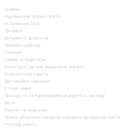
Новини
Ліцейна електронна газета
Вступникам 2026
Професії
Документи до вступу
Правила прийому
Галерея
Учням та педагогам
Структура і органи управління, вакансії
Психологічна служба
Дистанційне навчання
Історія ліцею
Прозорість та інформаційна відкритість закладу
Звіти
Ліцензії та свідоцтва
Права, обов’язки і правила поведінки здобувачів освіти
Розклад занять