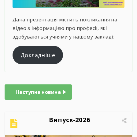
Дана презентація містить покликання на
відео з інформацією про професії, які
здобуваються учнями у нашому закладі:
Докладніше
Навігація
Наступна новина
записів
Випуск-2026