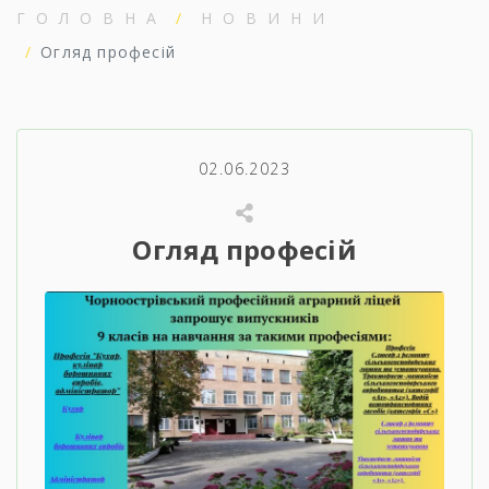
ГОЛОВНА
НОВИНИ
Огляд професій
02.06.2023
Огляд професій