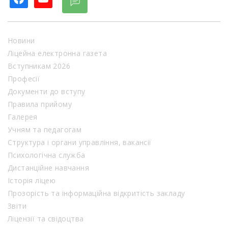
Новини
Ліцейна електронна газета
Вступникам 2026
Професії
Документи до вступу
Правила прийому
Галерея
Учням та педагогам
Структура і органи управління, вакансії
Психологічна служба
Дистанційне навчання
Історія ліцею
Прозорість та інформаційна відкритість закладу
Звіти
Ліцензії та свідоцтва