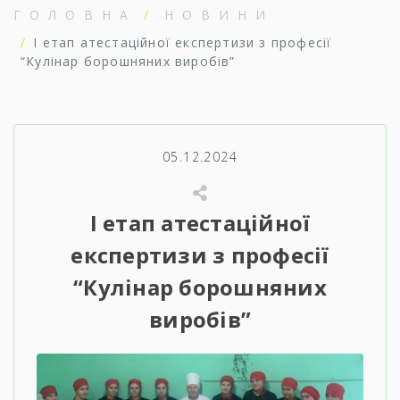
ГОЛОВНА
НОВИНИ
І етап атестаційної експертизи з професії
“Кулінар борошняних виробів”
05.12.2024
І етап атестаційної
експертизи з професії
“Кулінар борошняних
виробів”