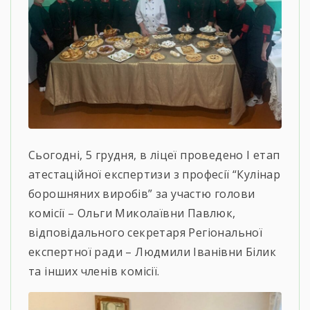
Сьогодні, 5 грудня, в ліцеї проведено І етап
атестаційної експертизи з професії “Кулінар
борошняних виробів” за участю голови
комісії – Ольги Миколаївни Павлюк,
відповідального секретаря Регіональної
експертної ради – Людмили Іванівни Білик
та інших членів комісії.