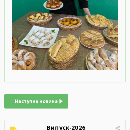
Навігація
Наступна новина
записів
Випуск-2026