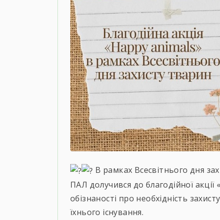
В рамках Всесвітнього дня за
ПАЛ долучився до благодійної акції 
обізнаності про необхідність захист
їхнього існування.