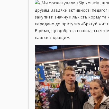
Ми організували збір коштів, щ
друзям. Завдяки активності педагогі
закупити значну кількість корму та
передано до притулку «Врятуй житт
Віримо, що доброта починається з м
наш світ кращим.