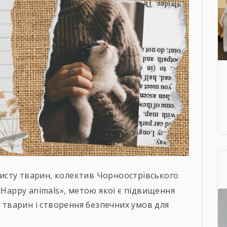
хисту тварин, колектив Чорноострівського
«Happy animals», метою якої є підвищення
у тварин і створення безпечних умов для