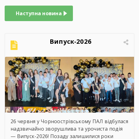
Навігація
Наступна новина
записів
Випуск-2026
26 червня у Чорноострівському ПАЛ відбулася
надзвичайно зворушлива та урочиста подія
— Випуск-2026! Позаду залишилися роки