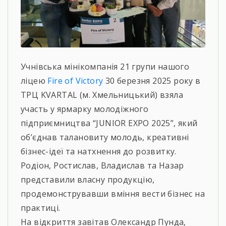
Учнівська мінікомпанія 21 групи нашого
ліцею
Fire of Victory
30 березня 2025 року в
ТРЦ KVARTAL (м. Хмельницький) взяла
участь у ярмарку молодіжного
підприємництва “JUNIOR EXPO 2025”, який
об’єднав талановиту молодь, креативні
бізнес-ідеї та натхнення до розвитку.
Родіон, Ростислав, Владислав та Назар
представили власну продукцію,
продемонструвавши вміння вести бізнес на
практиці.
На відкриття завітав Олександр Пунда,