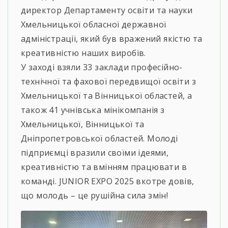
директор Департаменту освіти та науки
Хмельницької обласної державної
адміністрації, який був вражений якістю та
креативністю наших виробів.
У заході взяли 33 заклади професійно-
технічної та фахової передвищої освіти з
Хмельницької та Вінницької областей, а
також 41 учнівська мінікомпанія з
Хмельницької, Вінницької та
Дніпропетровської областей. Молоді
підприємці вразили своїми ідеями,
креативністю та вмінням працювати в
команді. JUNIOR EXPO 2025 вкотре довів,
що молодь – це рушійна сила змін!