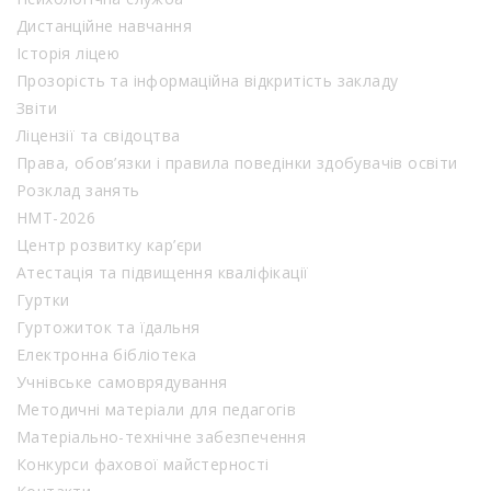
Дистанційне навчання
Історія ліцею
Прозорість та інформаційна відкритість закладу
Звіти
Ліцензії та свідоцтва
Права, обов’язки і правила поведінки здобувачів освіти
Розклад занять
НМТ-2026
Центр розвитку кар’єри
Атестація та підвищення кваліфікації
Гуртки
Гуртожиток та їдальня
Електронна бібліотека
Учнівське самоврядування
Методичні матеріали для педагогів
Матеріально-технічне забезпечення
Конкурси фахової майстерності